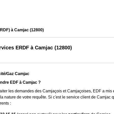
ERDF) à Camjac (12800)
rvices ERDF à Camjac (12800)
icité/Gaz Camjac
ndre EDF à Camjac ?
raiter les demandes des Camjaçois et Camjaçoises, EDF a mis 
la nature de votre requête. Si c'est le service client de Camjac 
rents :