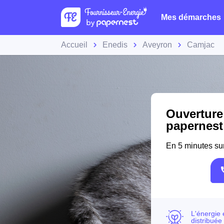
Mes démarches
Accueil
Enedis
Aveyron
Camjac