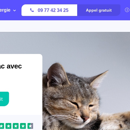
ergie
09 77 42 34 25
Appel gratuit