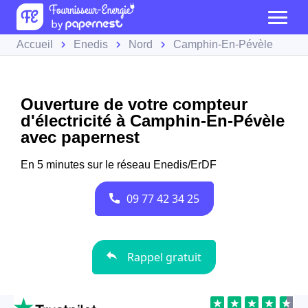
Accueil
Enedis
Nord
Camphin-En-Pévèle