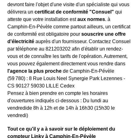
devront faire l'objet d'une visite d'un spécialiste qui vous
délivrera un
certificat de conformité "Consuel"
qui
atteste que votre installation est
aux normes
. à
Camphin-En-Pévèle comme partout ailleurs, un certificat
de conformité est obligatoire pour
souscrire une offre
d'électricité
auprès d'un fournisseur. Contactez Consuel
par téléphone au 821203202 afin d'établir un rendez-
vous et de connaître les tarifs de l'opération. Autrement,
vous pouvez également directement vous rendre dans
l'agence la plus proche
de Camphin-En-Pévèle
(59 780) : 8 Rue Louis Neel Synergie Park Lezennes -
CS 90127 59030 LILLE Cedex
Pensez à bien prendre en compte les horaires
d'ouvertures indiqués ci-dessous : Du lundi au
vendredide 8h à 12h et de 14h à 16h30 (15h30 le
vendredi)
Tout ce qu'il y a à savoir sur le déploiement du
compteur Linky à Camphin-En-Pévèle