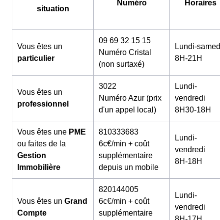
Numéro
Horaires
situation
09 69 32 15 15
Vous êtes un
Lundi-samed
Numéro Cristal
particulier
8H-21H
(non surtaxé)
3022
Lundi-
Vous êtes un
Numéro Azur (prix
vendredi
professionnel
d'un appel local)
8H30-18H
Vous êtes une
PME
810333683
Lundi-
ou faites de la
6c€/min + coût
vendredi
Gestion
supplémentaire
8H-18H
Immobilière
depuis un mobile
820144005
Lundi-
Vous êtes un
Grand
6c€/min + coût
vendredi
Compte
supplémentaire
8H-17H