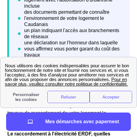
Six semaines après l'envoi de votre demande à Enedis
Caudan (ex ErDF), vous allez recevoir une proposition
financière permettant de budgétiser les coûts des
travaux de raccordement de votre logement le
Caudanais.
Mes démarches avec papernest
Le raccordement à l'électricité ERDF, quelles