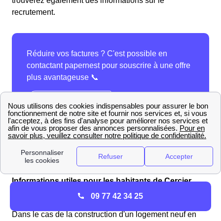
trouverez également des informations sur le
recrutement.
Informations utiles pour les habitants de Cercier
09 77 42 34 25
Le Certificat de conformité ou "Consuel" à Cercier
Dans le cas de la construction d'un logement neuf en