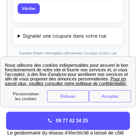
Comment créer un espace client personnel sur ErDF
09 77 42 34 25
Cesset ?
Le gestionnaire du réseau d'électricité a laissé de côté