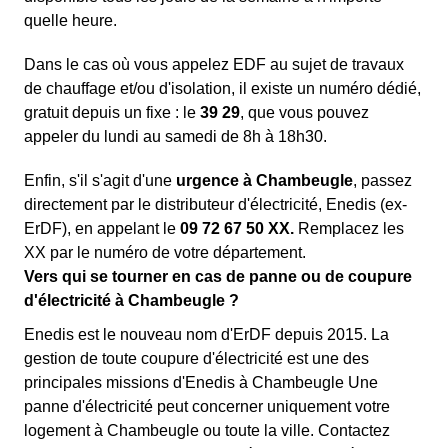
quelle heure.
Dans le cas où vous appelez EDF au sujet de travaux
de chauffage et/ou d'isolation, il existe un numéro dédié,
gratuit depuis un fixe : le
39 29
, que vous pouvez
appeler du lundi au samedi de 8h à 18h30.
Enfin, s'il s'agit d'une
urgence à Chambeugle
, passez
directement par le distributeur d'électricité, Enedis (ex-
ErDF), en appelant le
09 72 67 50 XX.
Remplacez les
XX par le numéro de votre département.
Vers qui se tourner en cas de panne ou de coupure
d'électricité à Chambeugle ?
Enedis est le nouveau nom d'ErDF depuis 2015. La
gestion de toute coupure d'électricité est une des
principales missions d'Enedis à Chambeugle Une
panne d'électricité peut concerner uniquement votre
logement à Chambeugle ou toute la ville. Contactez