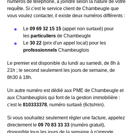
numéros de téléphone, à joindre selon la nature de votre
requête. Si c'est le service client de Chambeugle que
vous voulez contacter, il existe deux numéros différents :
Le
09 69 32 15 15
(appel non surtaxé) pour
les
particuliers
de Chambeugle
Le
30 22
(prix d'un appel local) pour les
professionnels
Chambeuglois
Le premier est disponible du lundi au samedi, de 8h à
21h ; le second seulement les jours de semaine, de
8h30 à 18h.
Un autre numéro est dédié aux PME de Chambeugle et
aux Chambeuglois qui font de la gestion immobilière :
c'est le
810333378
, numéro surtaxé (6cts/min).
Si vous souhaitez seulement régler une facture, appelez
directement le
09 70 83 33 33
(numéro gratuit),
disponible tous les jours de la semaine à n'importe