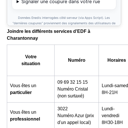
Joindre les différents services d'EDF à
Charantonnay
Votre
Numéro
Horaires
situation
09 69 32 15 15
Vous êtes un
Lundi-samed
Numéro Cristal
particulier
8H-21H
(non surtaxé)
3022
Lundi-
Vous êtes un
Numéro Azur (prix
vendredi
professionnel
d'un appel local)
8H30-18H