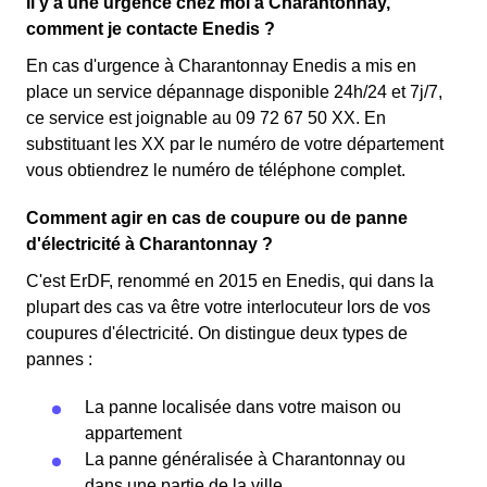
Il y a une urgence chez moi à Charantonnay,
comment je contacte Enedis ?
En cas d'urgence à Charantonnay Enedis a mis en
place un service dépannage disponible 24h/24 et 7j/7,
ce service est joignable au 09 72 67 50 XX. En
substituant les XX par le numéro de votre département
vous obtiendrez le numéro de téléphone complet.
Comment agir en cas de coupure ou de panne
d'électricité à Charantonnay ?
C'est ErDF, renommé en 2015 en Enedis, qui dans la
plupart des cas va être votre interlocuteur lors de vos
coupures d'électricité. On distingue deux types de
pannes :
La panne localisée dans votre maison ou
appartement
La panne généralisée à Charantonnay ou
dans une partie de la ville