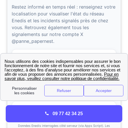
09 77 42 34 25