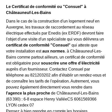
Le Certificat de conformité ou "Consuel" à
Châteauneuf-Les-Bains
Dans le cas de la construction d'un logement neuf en
Auvergne, les travaux de raccordement au réseau
électrique effectués par Enedis (ex ERDF) devront faire
l'objet d'une visite d'un spécialiste qui vous délivrera un
certificat de conformité "Consuel"
qui atteste que
votre installation est
aux normes
. à Châteauneuf-Les-
Bains comme partout ailleurs, un certificat de conformité
est obligatoire pour
souscrire une offre d'électricité
auprès d'un fournisseur. Contactez Consuel par
téléphone au 821203202 afin d'établir un rendez-vous et
de connaître les tarifs de l'opération. Autrement, vous
pouvez également directement vous rendre dans
l'agence la plus proche
de Châteauneuf-Les-Bains
(63 390) : 6-8 espace Henry ValléeCS 6061569366
LYON cedex 07
Pensez à bien prendre en compte les horaires