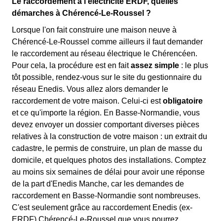
Le raccordement à l'électricité ERDF, quelles
démarches à Chérencé-Le-Roussel ?
Lorsque l'on fait construire une maison neuve à
Chérencé-Le-Roussel comme ailleurs il faut demander
le raccordement au réseau électrique le Chérencéen.
Pour cela, la procédure est en fait
assez simple
: le plus
tôt possible, rendez-vous sur le site du gestionnaire du
réseau Enedis. Vous allez alors demander le
raccordement de votre maison. Celui-ci est
obligatoire
et ce qu'importe la région. En Basse-Normandie, vous
devez envoyer un dossier comportant diverses pièces
relatives à la construction de votre maison : un extrait du
cadastre, le permis de construire, un plan de masse du
domicile, et quelques photos des installations. Comptez
au moins six semaines de délai pour avoir une réponse
de la part d'Enedis Manche, car les demandes de
raccordement en Basse-Normandie sont nombreuses.
C'est seulement grâce au raccordement Enedis (ex-
ERDF) Chérencé-Le-Roussel que vous pourrez