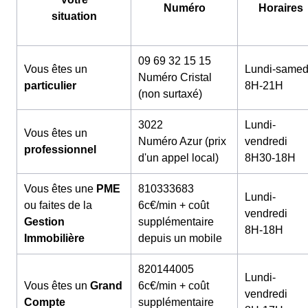
Numéro
Horaires
situation
09 69 32 15 15
Vous êtes un
Lundi-samed
Numéro Cristal
particulier
8H-21H
(non surtaxé)
3022
Lundi-
Vous êtes un
Numéro Azur (prix
vendredi
professionnel
d'un appel local)
8H30-18H
Vous êtes une
PME
810333683
Lundi-
ou faites de la
6c€/min + coût
vendredi
Gestion
supplémentaire
8H-18H
Immobilière
depuis un mobile
820144005
Lundi-
Vous êtes un
Grand
6c€/min + coût
vendredi
Compte
supplémentaire