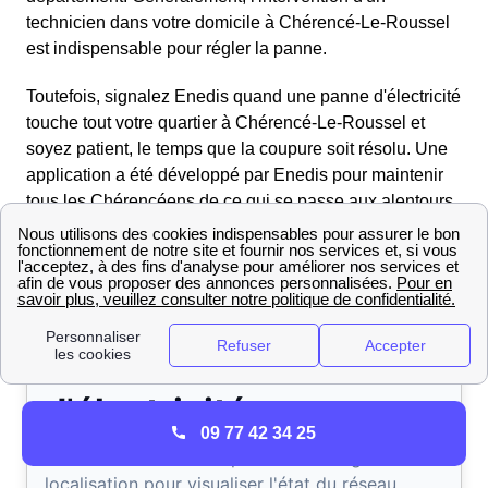
technicien dans votre domicile à Chérencé-Le-Roussel
est indispensable pour régler la panne.
Toutefois, signalez Enedis quand une panne d'électricité
touche tout votre quartier à Chérencé-Le-Roussel et
soyez patient, le temps que la coupure soit résolu. Une
application a été développé par Enedis pour maintenir
tous les Chérencéens de ce qui se passe aux alentours
de Chérencé-Le-Roussel au niveau du réseau
d'électricité.
09 77 42 34 25