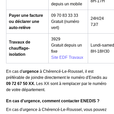
8H-17H
depuis un mobile
Payer une facture
09 70 83 33 33
24H/24
ou déclarer une
Gratuit (numéro
7J/7
auto-relève
vert)
3929
Travaux de
Gratuit depuis un
Lundi-samed
chauffage-
fixe
8H-18H30
isolation
Site EDF Travaux
En cas d'
urgence
à Chérencé-Le-Roussel, il est
préférable de joindre directement le numéro d'Enedis au
09 72 67 50 XX.
Les XX sont à remplacer par le numéro
de votre département.
En cas d'urgence, comment contacter ENEDIS ?
En cas d'urgence à Chérencé-Le-Roussel, vous pouvez