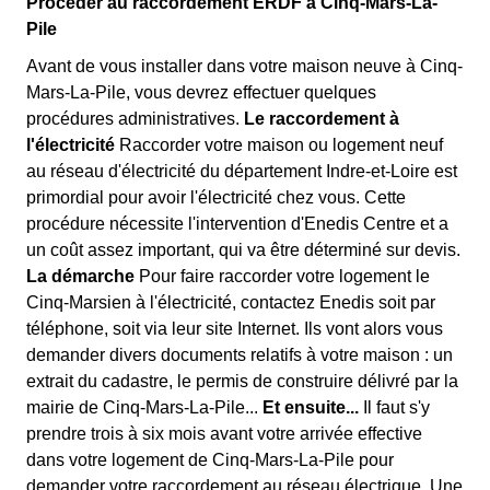
Procéder au raccordement ERDF à Cinq-Mars-La-
Pile
Avant de vous installer dans votre maison neuve à Cinq-
Mars-La-Pile, vous devrez effectuer quelques
procédures administratives.
Le raccordement à
l'électricité
Raccorder votre maison ou logement neuf
au réseau d'électricité du département Indre-et-Loire est
primordial pour avoir l'électricité chez vous. Cette
procédure nécessite l'intervention d'Enedis Centre et a
un coût assez important, qui va être déterminé sur devis.
La démarche
Pour faire raccorder votre logement le
Cinq-Marsien à l'électricité, contactez Enedis soit par
téléphone, soit via leur site Internet. Ils vont alors vous
demander divers documents relatifs à votre maison : un
extrait du cadastre, le permis de construire délivré par la
mairie de Cinq-Mars-La-Pile...
Et ensuite...
Il faut s'y
prendre trois à six mois avant votre arrivée effective
dans votre logement de Cinq-Mars-La-Pile pour
demander votre raccordement au réseau électrique. Une