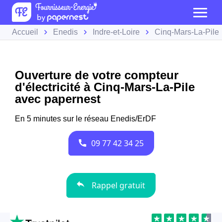
Accueil
Enedis
Indre-et-Loire
Cinq-Mars-La-Pile