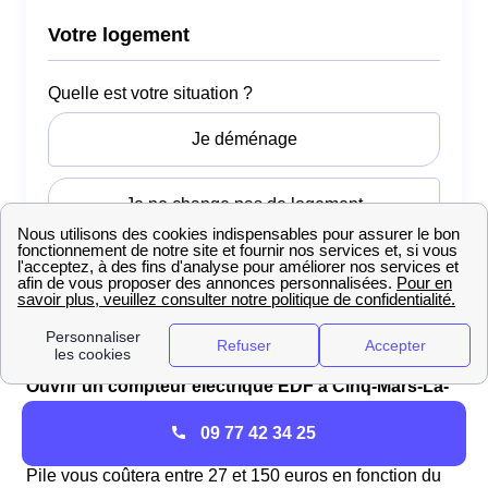
Ouvrir un compteur électrique EDF à Cinq-Mars-La-
Pile
09 77 42 34 25
L'ouverture d'un
compteur électrique
à Cinq-Mars-La-
Pile vous coûtera entre 27 et 150 euros en fonction du