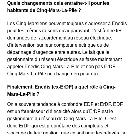
Quels changements cela entraîne-t-il pour les
habitants de Cinq-Mars-La-Pile ?
Les Cinq-Marsiens peuvent toujours s'adresser à Enedis
pour les mêmes raisons qu'auparavant, c'est-à-dire les
demandes de raccordement au réseau électrique,
d'intervention sur leur compteur électrique ou de
dépannage d'urgence entre autres. Le fait que le
gestionnaire du réseau électrique se fasse maintenant
appeler Enedis Cinq-Mars-La-Pile et non pas ErDF
Cinq-Mars-La-Pile ne change rien pour eux.
Finalement, Enedis (ex-ErDF) a quel rôle à Cinq-
Mars-La-Pile ?
On a souvent tendance à confondre EDF et ErDF. EDF
est un fournisseur d'électricité alors qu'ErDF est le
gestionnaire du réseau de Cinq-Mars-La-Pile. C'est
donc ErDF qui est propriétaire des compteurs et
s'occupe de leur gestion, que ce soit pour les relevés, la