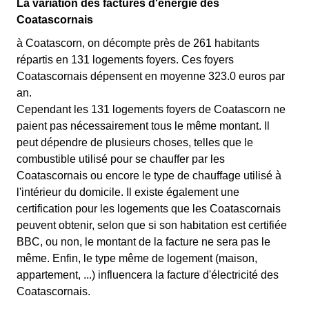
La variation des factures d'énergie des
Coatascornais
à Coatascorn, on décompte près de 261 habitants
répartis en 131 logements foyers. Ces foyers
Coatascornais dépensent en moyenne 323.0 euros par
an.
Cependant les 131 logements foyers de Coatascorn ne
paient pas nécessairement tous le même montant. Il
peut dépendre de plusieurs choses, telles que le
combustible utilisé pour se chauffer par les
Coatascornais ou encore le type de chauffage utilisé à
l'intérieur du domicile. Il existe également une
certification pour les logements que les Coatascornais
peuvent obtenir, selon que si son habitation est certifiée
BBC, ou non, le montant de la facture ne sera pas le
même. Enfin, le type même de logement (maison,
appartement, ...) influencera la facture d'électricité des
Coatascornais.