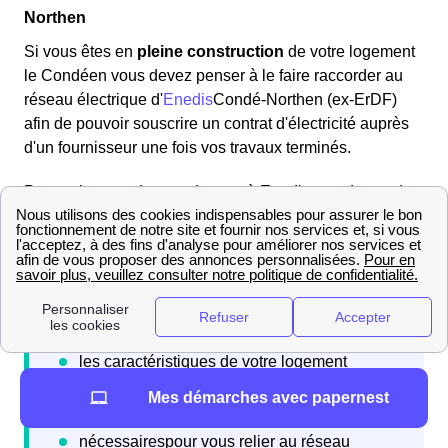
Northen
Si vous êtes en
pleine construction
de votre logement
le Condéen vous devez penser à le faire raccorder au
réseau électrique d'
Enedis
Condé-Northen (ex-ErDF)
afin de pouvoir souscrire un contrat d'électricité auprès
d'un fournisseur une fois vos travaux terminés.
Pour cela vous devez adresser à Enedis une demande
de raccordement en vous rendant sur son site internet et
en constituant un dossier.
Mes démarches avec papernest