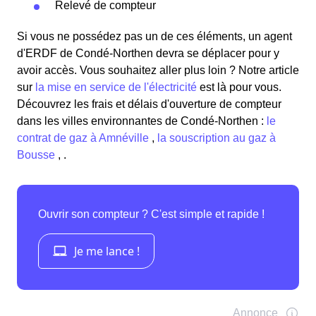
Relevé de compteur
Si vous ne possédez pas un de ces éléments, un agent
d'ERDF de Condé-Northen devra se déplacer pour y
avoir accès. Vous souhaitez aller plus loin ? Notre article
sur
la mise en service de l'électricité
est là pour vous.
Découvrez les frais et délais d'ouverture de compteur
dans les villes environnantes de Condé-Northen :
le
contrat de gaz à Amnéville
,
la souscription au gaz à
Bousse
, .