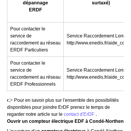
dépannage
surtaxé)
ERDF
Pour contacter le
service de
Service Raccordement Lorraine
raccordement au réseau
http://www.enedis.fr/aide_conta
ERDF Particuliers
Pour contacter le
service de
Service Raccordement Lorraine
raccordement au réseau
http://www.enedis.fr/aide_conta
ERDF Professionnels
👉 Pour en savoir plus sur l'ensemble des possibilités
disponibles pour joindre ErDF prenez le temps de
regarder notre article sur le
contact d'ErDF
.
Ouvrir un compteur électrique EDF à Condé-Northen