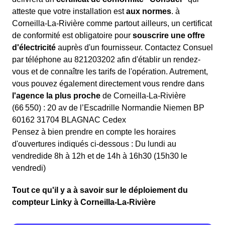
atteste que votre installation est
aux normes
. à
Corneilla-La-Rivière comme partout ailleurs, un certificat
de conformité est obligatoire pour
souscrire une offre
d'électricité
auprès d'un fournisseur. Contactez Consuel
par téléphone au 821203202 afin d'établir un rendez-
vous et de connaître les tarifs de l'opération. Autrement,
vous pouvez également directement vous rendre dans
l'agence la plus proche
de Corneilla-La-Rivière
(66 550) : 20 av de l’Escadrille Normandie Niemen BP
60162 31704 BLAGNAC Cedex
Pensez à bien prendre en compte les horaires
d'ouvertures indiqués ci-dessous : Du lundi au
vendredide 8h à 12h et de 14h à 16h30 (15h30 le
vendredi)
Tout ce qu'il y a à savoir sur le déploiement du
compteur Linky à Corneilla-La-Rivière