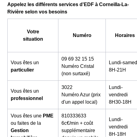
Appelez les différents services d'EDF à Corneilla-La-
Rivière selon vos besoins
Votre
Numéro
Horaires
situation
09 69 32 15 15
Vous êtes un
Lundi-samed
Numéro Cristal
particulier
8H-21H
(non surtaxé)
3022
Lundi-
Vous êtes un
Numéro Azur (prix
vendredi
professionnel
d'un appel local)
8H30-18H
Vous êtes une
PME
810333633
Lundi-
ou faites de la
6c€/min + coût
vendredi
Gestion
supplémentaire
8H-18H