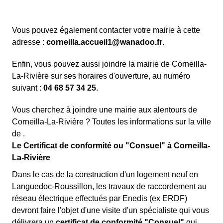
Vous pouvez également contacter votre mairie à cette
adresse :
corneilla.accueil1@wanadoo.fr
.
Enfin, vous pouvez aussi joindre la mairie de Corneilla-
La-Rivière sur ses horaires d'ouverture, au numéro
suivant :
04 68 57 34 25
.
Vous cherchez à joindre une mairie aux alentours de
Corneilla-La-Rivière ? Toutes les informations sur la ville
de .
Le Certificat de conformité ou "Consuel" à Corneilla-
La-Rivière
Dans le cas de la construction d'un logement neuf en
Languedoc-Roussillon, les travaux de raccordement au
réseau électrique effectués par Enedis (ex ERDF)
devront faire l'objet d'une visite d'un spécialiste qui vous
délivrera un
certificat de conformité "Consuel"
qui