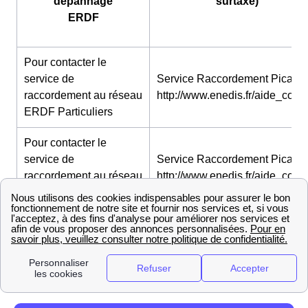
dépannage
surtaxé)
ERDF
Pour contacter le
service de
Service Raccordement Picardie
raccordement au réseau
http://www.enedis.fr/aide_conta
ERDF Particuliers
Pour contacter le
service de
Service Raccordement Picardie
raccordement au réseau
http://www.enedis.fr/aide_conta
ERDF Professionnels
Ouvrez votre compteur d'électricité à Couloisy
En fonction du délai que vous choisissez, l'ouverture de
votre
compteur électrique
à Couloisy vous coutera
entre 27 et 150 euros.