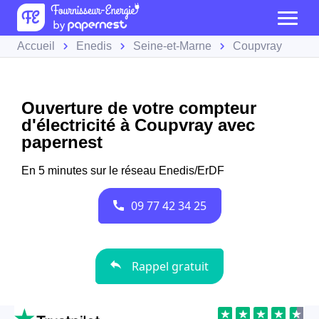
Accueil
Enedis
Seine-et-Marne
Coupvray