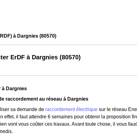
RDF) à Dargnies (80570)
ter ErDF à Dargnies (80570)
 à Dargnies
e raccordement au réseau à Dargnies
aliser sa demande de
raccordement électrique
sur le réseau Ene
En effet, il faut attendre 6 semaines pour obtenir la proposition 
en vont vous coûter ces travaux. Avant toute chose, il vous fau
nedis.