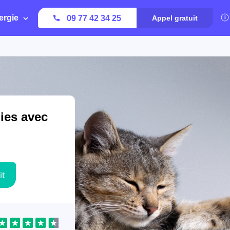
ergie
09 77 42 34 25
Appel gratuit