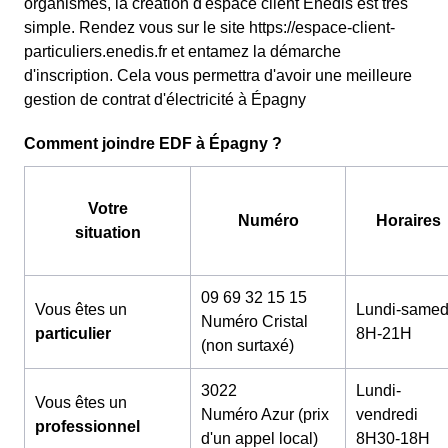
organismes, la création d'espace client Enedis est très
simple. Rendez vous sur le site https://espace-client-
particuliers.enedis.fr et entamez la démarche
d'inscription. Cela vous permettra d'avoir une meilleure
gestion de contrat d'électricité à Épagny
Comment joindre EDF à Épagny ?
Votre
Numéro
Horaires
situation
09 69 32 15 15
Vous êtes un
Lundi-samed
Numéro Cristal
particulier
8H-21H
(non surtaxé)
3022
Lundi-
Vous êtes un
Numéro Azur (prix
vendredi
professionnel
d'un appel local)
8H30-18H