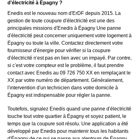
d'électricité à Épagny ?
Enedis est le nouveau nom d'ErDF depuis 2015. La
gestion de toute coupure d'électricité est une des
principales missions d'Enedis à Épagny Une panne
d'électricité peut concerner uniquement votre logement à
Épagny ou toute la ville. Contactez directement votre
fournisseur d'énergie pour vérifier si la coupure
d'électricité n'est pas en lien avec un impayé. Par contre,
si c'est votre compteur est le problème, il faut prendre
contact avec Enedis au 09 726 750 XX en remplaçant le
XX par votre numéro de département. Généralement,
l'intervention d'un technicien dans votre domicile à
Épagny est indispensable pour régler la panne.
Toutefois, signalez Enedis quand une panne d'électricité
touche tout votre quartier à Épagny et soyez patient, le
temps que la coupure soit résolu. Une application a été
développé par Enedis pour maintenir tous les habitants
d'Épagny de ce qui se passe aux alentours de Épagny