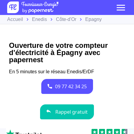
Accueil
Enedis
Côte-d'Or
Épagny