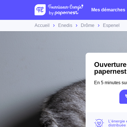
Mes démarches
Accueil
Enedis
Drôme
Espenel