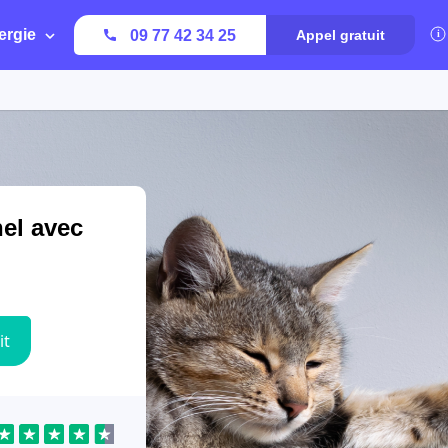
ergie
09 77 42 34 25
Appel gratuit