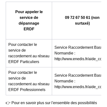
Pour appeler le
service de
09 72 67 50 61 (non
dépannage
surtaxé)
ERDF
Pour contacter le
Service Raccordement Basse-
service de
Normandie :
raccordement au réseau
http://www.enedis.fr/aide_conta
ERDF Particuliers
Pour contacter le
Service Raccordement Basse-
service de
Normandie :
raccordement au réseau
http://www.enedis.fr/aide_conta
ERDF Professionnels
👉 Pour en savoir plus sur l'ensemble des possibilités