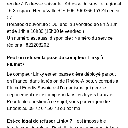
rendre à l'adresse suivante : Adresse du service régional
: 6-8 espace Henry ValléeCS 6061569366 LYON cedex
07
Horaires d'ouverture : Du lundi au vendredide 8h à 12h
et de 14h à 16h30 (15h30 le vendredi)
Un numéro est aussi disponible : Numéro du service
régional: 821203202
Peut-on refuser la pose du compteur Linky à
Flumet?
Le compteur Linky est en passe d'être déployé partout
en France, dans la région de Rhône-Alpes, y compris à
Flumet Enedis Savoie est l'organisme qui gère le
déploiement de ce compteur dans les foyers français.
Pour toute question à ce sujet, vous pouvez joindre
Enedis au 09 72 67 50 73 ou par mail.
Est-ce légal de refuser Linky ?
Il est impossible
légalement de refuser l'installation du compteur Linky à