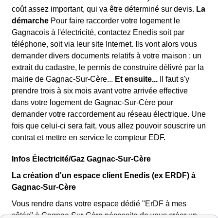
coût assez important, qui va être déterminé sur devis.
La
démarche
Pour faire raccorder votre logement le
Gagnacois à l'électricité, contactez Enedis soit par
téléphone, soit via leur site Internet. Ils vont alors vous
demander divers documents relatifs à votre maison : un
extrait du cadastre, le permis de construire délivré par la
mairie de Gagnac-Sur-Cère...
Et ensuite...
Il faut s'y
prendre trois à six mois avant votre arrivée effective
dans votre logement de Gagnac-Sur-Cère pour
demander votre raccordement au réseau électrique. Une
fois que celui-ci sera fait, vous allez pouvoir souscrire un
contrat et mettre en service le compteur EDF.
Infos Électricité/Gaz Gagnac-Sur-Cère
La création d'un espace client Enedis (ex ERDF) à
Gagnac-Sur-Cère
Vous rendre dans votre espace dédié "ErDF à mes
côtés" à Gagnac-Sur-Cère nécessite de vous créer un