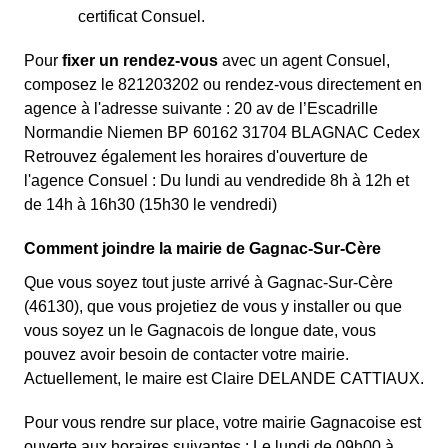
certificat Consuel.
Pour
fixer un rendez-vous
avec un agent Consuel,
composez le 821203202 ou rendez-vous directement en
agence à l'adresse suivante : 20 av de l’Escadrille
Normandie Niemen BP 60162 31704 BLAGNAC Cedex
Retrouvez également les horaires d'ouverture de
l'agence Consuel : Du lundi au vendredide 8h à 12h et
de 14h à 16h30 (15h30 le vendredi)
Comment joindre la mairie de Gagnac-Sur-Cère
Que vous soyez tout juste arrivé à Gagnac-Sur-Cère
(46130), que vous projetiez de vous y installer ou que
vous soyez un le Gagnacois de longue date, vous
pouvez avoir besoin de contacter votre mairie.
Actuellement, le maire est Claire DELANDE CATTIAUX.
Pour vous rendre sur place, votre mairie Gagnacoise est
ouverte aux horaires suivantes : Le lundi de 09h00 à