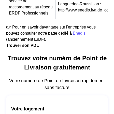
service de
Languedoc-Roussillon :
raccordement au réseau
http://www.enedis.fr/aide_conta
ERDF Professionnels
👉 Pour en savoir davantage sur l'entreprise vous
pouvez consulter notre page dédié à
Enedis
(anciennement ErDF).
Trouver son PDL