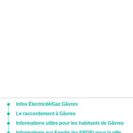
Infos Électricité/Gaz Gâvres
Le raccordement à Gâvres
Informations utiles pour les habitants de Gâvres
Informations sur Enedis (ex ERDF) pour la ville