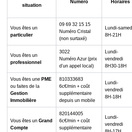
Numéro
Horaires
situation
09 69 32 15 15
Vous êtes un
Lundi-samed
Numéro Cristal
particulier
8H-21H
(non surtaxé)
3022
Lundi-
Vous êtes un
Numéro Azur (prix
vendredi
professionnel
d'un appel local)
8H30-18H
Vous êtes une
PME
810333683
Lundi-
ou faites de la
6c€/min + coût
vendredi
Gestion
supplémentaire
8H-18H
Immobilière
depuis un mobile
820144005
Lundi-
Vous êtes un
Grand
6c€/min + coût
vendredi
Compte
supplémentaire
8H-17H