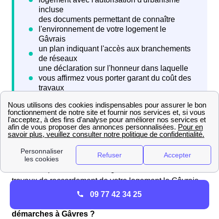
Six semaines après l'envoi de votre demande à Enedis
Gâvres (ex ErDF), vous allez recevoir une proposition
financière permettant de budgétiser les coûts des
travaux de raccordement de votre logement le Gâvrais.
09 77 42 34 25
Le raccordement à l'électricité ERDF, quelles
démarches à Gâvres ?