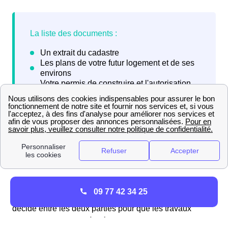
Enedis prend environ six semaines à répondre à la
09 77 42 34 25
demande de raccordement puis un accord doit être
décidé entre les deux parties pour que les travaux
puissent commencer à Gélannes