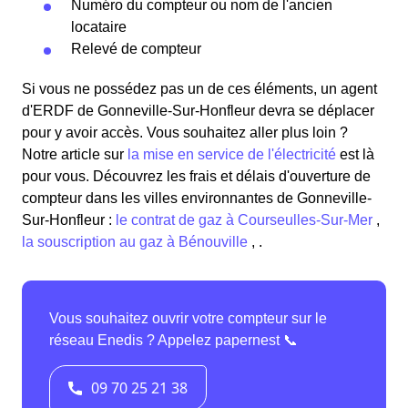
Numéro du compteur ou nom de l'ancien
locataire
Relevé de compteur
Si vous ne possédez pas un de ces éléments, un agent
d'ERDF de Gonneville-Sur-Honfleur devra se déplacer
pour y avoir accès. Vous souhaitez aller plus loin ?
Notre article sur
la mise en service de l'électricité
est là
pour vous.
Découvrez les frais et délais d'ouverture de
compteur dans les villes environnantes de Gonneville-
Sur-Honfleur :
le contrat de gaz à Courseulles-Sur-Mer
,
la souscription au gaz à Bénouville
, .