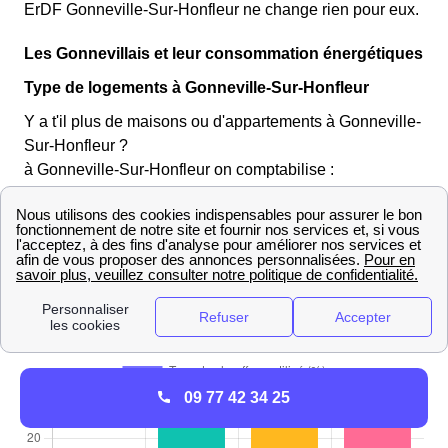
ErDF Gonneville-Sur-Honfleur ne change rien pour eux.
Les Gonnevillais et leur consommation énergétiques
Type de logements à Gonneville-Sur-Honfleur
Y a t'il plus de maisons ou d'appartements à Gonneville-
Sur-Honfleur ?
à Gonneville-Sur-Honfleur on comptabilise :
421 maisons 97 appartements
Le type de chauffage favorisé par les habitants de
Gonneville-Sur-Honfleur
La majorité des Gonnevillais préfèrent le chauffage
individuel avec une chaudière propre au logement.
09 77 42 34 25