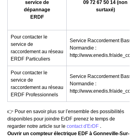
service de
09 72 67 50 14 (non
dépannage
surtaxé)
ERDF
Pour contacter le
Service Raccordement Basse-
service de
Normandie :
raccordement au réseau
http://www.enedis.fr/aide_conta
ERDF Particuliers
Pour contacter le
Service Raccordement Basse-
service de
Normandie :
raccordement au réseau
http://www.enedis.fr/aide_conta
ERDF Professionnels
👉 Pour en savoir plus sur l'ensemble des possibilités
disponibles pour joindre ErDF prenez le temps de
regarder notre article sur le
contact d'ErDF
.
Ouvrir un compteur électrique EDF à Gonneville-Sur-