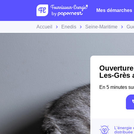
Mes démarches
Accueil
Enedis
Seine-Maritime
Gue