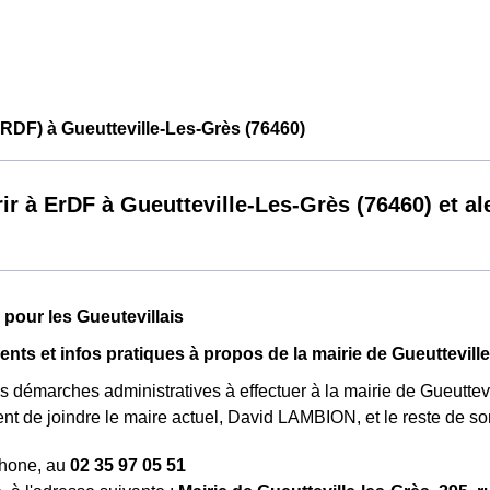
RDF) à Gueutteville-Les-Grès (76460)
ir à ErDF à Gueutteville-Les-Grès (76460) et al
 pour les Gueutevillais
ts et infos pratiques à propos de la mairie de Gueuttevill
 démarches administratives à effectuer à la mairie de Gueutte
nt de joindre le maire actuel, David LAMBION, et le reste de so
phone, au
02 35 97 05 51