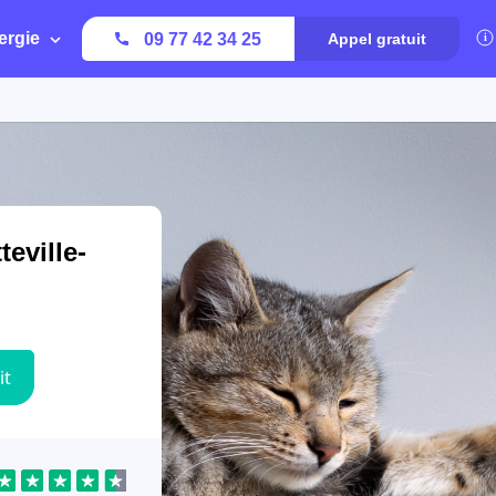
ergie
09 77 42 34 25
Appel gratuit