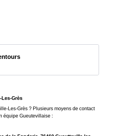
entours
e-Les-Grès
ville-Les-Grès ? Plusieurs moyens de contact
n équipe Gueutevillaise :