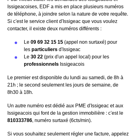
Issigeacoises, EDF a mis en place plusieurs numéros
de téléphone, à joindre selon la nature de votre requête.
Si c'est le service client d'Issigeac que vous voulez
contacter, il existe deux numéros différents :
Le
09 69 32 15 15
(appel non surtaxé) pour
les
particuliers
d'Issigeac
Le
30 22
(prix d'un appel local) pour les
professionnels
Issigeacois
Le premier est disponible du lundi au samedi, de 8h à
21h ; le second seulement les jours de semaine, de
8h30 à 18h.
Un autre numéro est dédié aux PME d'Issigeac et aux
Issigeacois qui font de la gestion immobilière : c'est le
810333786
, numéro surtaxé (6cts/min).
Si vous souhaitez seulement régler une facture, appelez