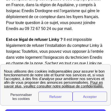
en France, dans la région de Aquitaine, y compris à
Issigeac Enedis Dordogne est l'organisme qui gère le
déploiement de ce compteur dans les foyers français.
Pour toute question à ce sujet, vous pouvez joindre
Enedis au 09 72 67 50 24 ou par mail.
Est-ce légal de refuser Linky ?
Il est impossible
légalement de refuser l'installation du compteur Linky à
Issigeac Toutefois, vous pouvez vous opposer à l'entrée
dans votre logement l'Issigeacois du technicien Enedis
en charge de la pose. Sachez en tout cas que Linky ne
comporte pas de risque pour la santé, et ne vous
espionnera pas.
Comment joindre la mairie d'Issigeac
Nouveau venu à Issigeac ? Vous recherchez des
informations sur la mairie d'Issigeac ?