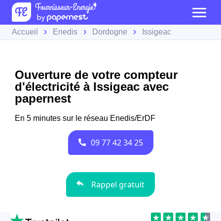
Accueil
Enedis
Dordogne
Issigeac