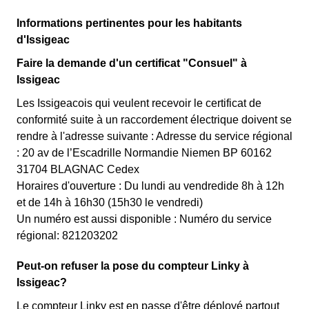
Informations pertinentes pour les habitants
d'Issigeac
Faire la demande d'un certificat "Consuel" à
Issigeac
Les Issigeacois qui veulent recevoir le certificat de
conformité suite à un raccordement électrique doivent se
rendre à l'adresse suivante : Adresse du service régional
: 20 av de l’Escadrille Normandie Niemen BP 60162
31704 BLAGNAC Cedex
Horaires d'ouverture : Du lundi au vendredide 8h à 12h
et de 14h à 16h30 (15h30 le vendredi)
Un numéro est aussi disponible : Numéro du service
régional: 821203202
Peut-on refuser la pose du compteur Linky à
Issigeac?
Le compteur Linky est en passe d'être déployé partout