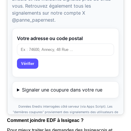
Comment joindre EDF à Issigeac ?
Pour mieux traiter les demandes des Issigeacois et