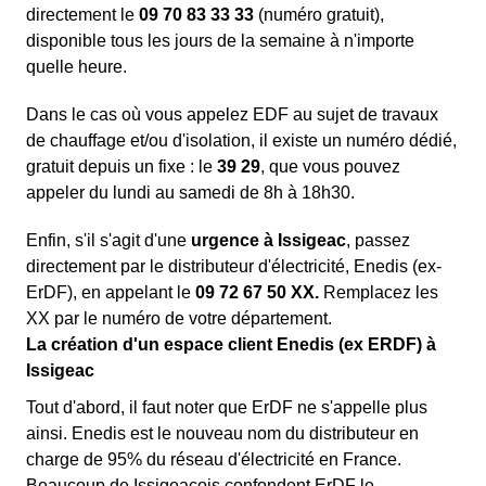
directement le
09 70 83 33 33
(numéro gratuit),
disponible tous les jours de la semaine à n'importe
quelle heure.
Dans le cas où vous appelez EDF au sujet de travaux
de chauffage et/ou d'isolation, il existe un numéro dédié,
gratuit depuis un fixe : le
39 29
, que vous pouvez
appeler du lundi au samedi de 8h à 18h30.
Enfin, s'il s'agit d'une
urgence à Issigeac
, passez
directement par le distributeur d'électricité, Enedis (ex-
ErDF), en appelant le
09 72 67 50 XX.
Remplacez les
XX par le numéro de votre département.
La création d'un espace client Enedis (ex ERDF) à
Issigeac
Tout d'abord, il faut noter que ErDF ne s'appelle plus
ainsi. Enedis est le nouveau nom du distributeur en
charge de 95% du réseau d'électricité en France.
Beaucoup de Issigeacois confondent ErDF le