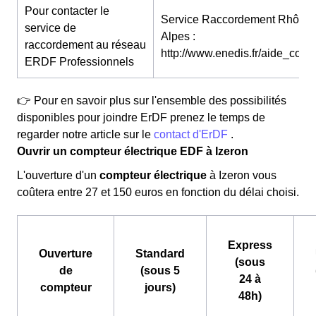
Pour contacter le
Service Raccordement Rhône-
service de
Alpes :
raccordement au réseau
http://www.enedis.fr/aide_conta
ERDF Professionnels
👉 Pour en savoir plus sur l'ensemble des possibilités
disponibles pour joindre ErDF prenez le temps de
regarder notre article sur le
contact d'ErDF
.
Ouvrir un compteur électrique EDF à Izeron
L'ouverture d'un
compteur électrique
à Izeron vous
coûtera entre 27 et 150 euros en fonction du délai choisi.
Express
Ouverture
Standard
(sous
de
(sous 5
24 à
compteur
jours)
48h)