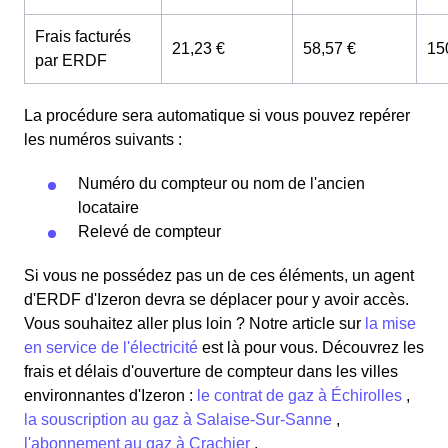
Frais facturés
21,23 €
58,57 €
15
par ERDF
La procédure sera automatique si vous pouvez repérer
les numéros suivants :
Numéro du compteur ou nom de l'ancien
locataire
Relevé de compteur
Si vous ne possédez pas un de ces éléments, un agent
d'ERDF d'Izeron devra se déplacer pour y avoir accès.
Vous souhaitez aller plus loin ? Notre article sur
la mise
en service de l'électricité
est là pour vous.
Découvrez les
frais et délais d'ouverture de compteur dans les villes
environnantes d'Izeron :
le contrat de gaz à Échirolles
,
la souscription au gaz à Salaise-Sur-Sanne
,
l'abonnement au gaz à Crachier
.