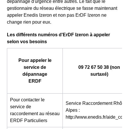
dépannage d'urgence entre autres. Le fait que le
gestionnaire du réseau électrique se fasse maintenant
appeler Enedis Izeron et non pas ErDF Izeron ne
change rien pour eux.
Les différents numéros d'ErDF Izeron à appeler
selon vos besoins
Pour appeler le
service de
09 72 67 50 38 (non
dépannage
surtaxé)
ERDF
Pour contacter le
Service Raccordement Rhône-
service de
Alpes :
raccordement au réseau
http://www.enedis.fr/aide_conta
ERDF Particuliers