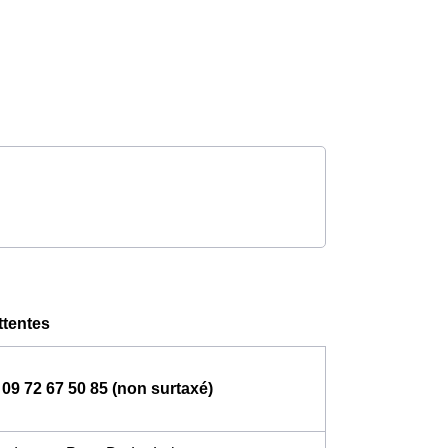
ttentes
09 72 67 50 85 (non surtaxé)