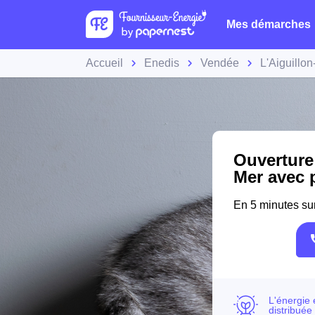
Mes démarches
Accueil
Enedis
Vendée
L'Aiguillo