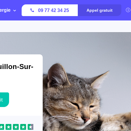
ergie
09 77 42 34 25
Appel gratuit