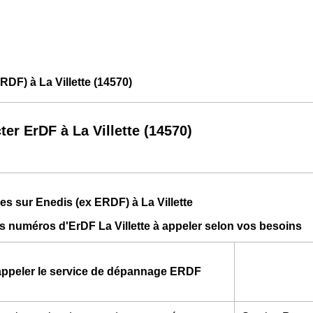
RDF) à La Villette (14570)
ter ErDF à La Villette (14570)
ues sur Enedis (ex ERDF) à La Villette
ts numéros d'ErDF La Villette à appeler selon vos besoins
appeler le service de dépannage ERDF