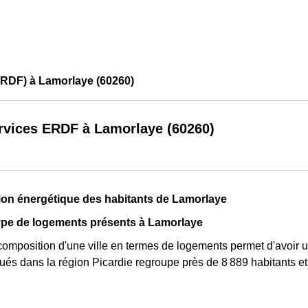
ERDF) à Lamorlaye (60260)
rvices ERDF à Lamorlaye (60260)
n énergétique des habitants de Lamorlaye
ype de logements présents à Lamorlaye
composition d'une ville en termes de logements permet d'avoir u
ués dans la région Picardie regroupe près de 8 889 habitants 