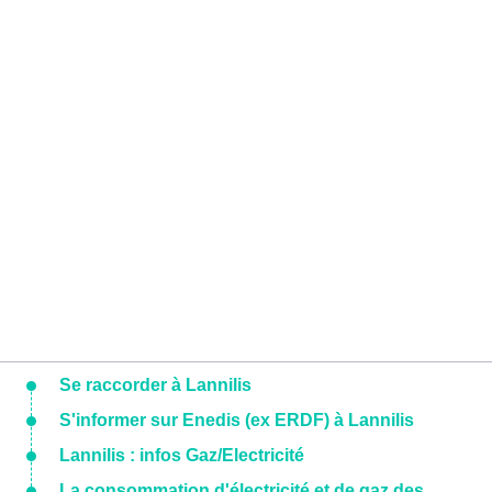
Se raccorder à Lannilis
S'informer sur Enedis (ex ERDF) à Lannilis
Lannilis : infos Gaz/Electricité
La consommation d'électricité et de gaz des