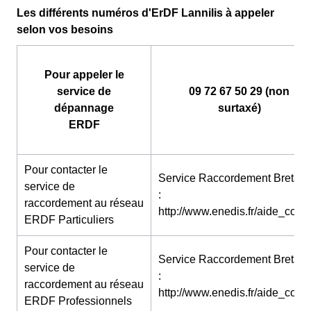
Les différents numéros d'ErDF Lannilis à appeler
selon vos besoins
Pour appeler le
service de
09 72 67 50 29 (non
dépannage
surtaxé)
ERDF
Pour contacter le
Service Raccordement Bretag
service de
:
raccordement au réseau
http://www.enedis.fr/aide_conta
ERDF Particuliers
Pour contacter le
Service Raccordement Bretag
service de
:
raccordement au réseau
http://www.enedis.fr/aide_conta
ERDF Professionnels