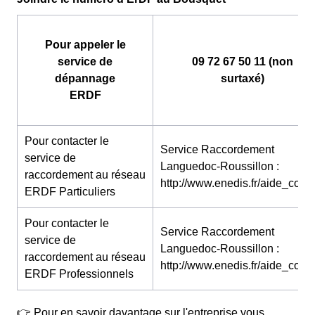
Pour appeler le
service de
09 72 67 50 11 (non
dépannage
surtaxé)
ERDF
Pour contacter le
Service Raccordement
service de
Languedoc-Roussillon :
raccordement au réseau
http://www.enedis.fr/aide_conta
ERDF Particuliers
Pour contacter le
Service Raccordement
service de
Languedoc-Roussillon :
raccordement au réseau
http://www.enedis.fr/aide_conta
ERDF Professionnels
👉 Pour en savoir davantage sur l'entreprise vous