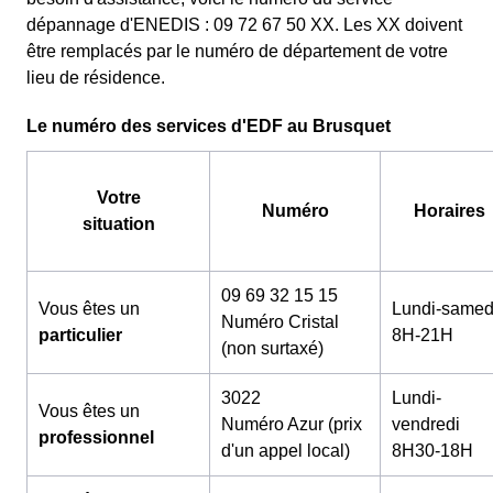
dépannage d'ENEDIS : 09 72 67 50 XX. Les XX doivent
être remplacés par le numéro de département de votre
lieu de résidence.
Le numéro des services d'EDF au Brusquet
Votre
Numéro
Horaires
situation
09 69 32 15 15
Vous êtes un
Lundi-samed
Numéro Cristal
particulier
8H-21H
(non surtaxé)
3022
Lundi-
Vous êtes un
Numéro Azur (prix
vendredi
professionnel
d'un appel local)
8H30-18H