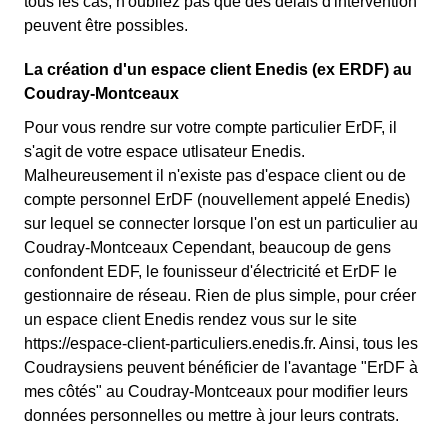
tous les cas, n'oubliez pas que des délais d'intervention
peuvent être possibles.
La création d'un espace client Enedis (ex ERDF) au
Coudray-Montceaux
Pour vous rendre sur votre compte particulier ErDF, il
s'agit de votre espace utlisateur Enedis.
Malheureusement il n'existe pas d'espace client ou de
compte personnel ErDF (nouvellement appelé Enedis)
sur lequel se connecter lorsque l'on est un particulier au
Coudray-Montceaux Cependant, beaucoup de gens
confondent EDF, le founisseur d'électricité et ErDF le
gestionnaire de réseau. Rien de plus simple, pour créer
un espace client Enedis rendez vous sur le site
https://espace-client-particuliers.enedis.fr. Ainsi, tous les
Coudraysiens peuvent bénéficier de l'avantage "ErDF à
mes côtés" au Coudray-Montceaux pour modifier leurs
données personnelles ou mettre à jour leurs contrats.