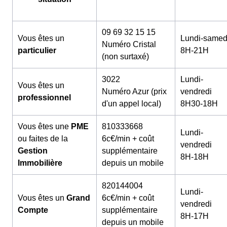
09 69 32 15 15
Vous êtes un
Lundi-samed
Numéro Cristal
particulier
8H-21H
(non surtaxé)
3022
Lundi-
Vous êtes un
Numéro Azur (prix
vendredi
professionnel
d'un appel local)
8H30-18H
Vous êtes une
PME
810333668
Lundi-
ou faites de la
6c€/min + coût
vendredi
Gestion
supplémentaire
8H-18H
Immobilière
depuis un mobile
820144004
Lundi-
Vous êtes un
Grand
6c€/min + coût
vendredi
Compte
supplémentaire
8H-17H
depuis un mobile