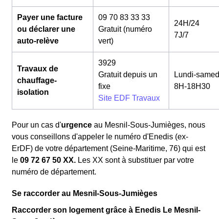
Payer une facture
09 70 83 33 33
24H/24
ou déclarer une
Gratuit (numéro
7J/7
auto-relève
vert)
3929
Travaux de
Gratuit depuis un
Lundi-samed
chauffage-
fixe
8H-18H30
isolation
Site EDF Travaux
Pour un cas d'
urgence
au Mesnil-Sous-Jumièges, nous
vous conseillons d'appeler le numéro d'Enedis (ex-
ErDF) de votre département (Seine-Maritime, 76) qui est
le
09 72 67 50 XX.
Les XX sont à substituer par votre
numéro de département.
Se raccorder au Mesnil-Sous-Jumièges
Raccorder son logement grâce à Enedis Le Mesnil-