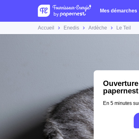
Mes démarches
Accueil
Enedis
Ardèche
Le Teil