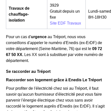
3929
Travaux de
Gratuit depuis un
Lundi-samed
chauffage-
fixe
8H-18H30
isolation
Site EDF Travaux
Pour un cas d'
urgence
au Tréport, nous vous
conseillons d'appeler le numéro d'Enedis (ex-ErDF) de
votre département (Seine-Maritime, 76) qui est le
09 72
67 50 XX.
Les XX sont à substituer par votre numéro de
département.
Se raccorder au Tréport
Raccorder son logement grâce à Enedis Le Tréport
Pour profiter de l'électricité chez soi au Tréport, il faut
savoir qu'aucun fournisseur d'électricité peut vous faire
parvenir l'énergie électrique chez vous sans avoir
raccordé le logement auprès d'Enedis (ex ErDF). Il s'agit