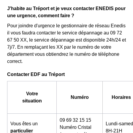
J'habite au Tréport et je veux contacter ENEDIS pour
une urgence, comment faire ?
Pour joindre d'urgence le gestionnaire de réseau Enedis
il vous faudra contacter le service dépannage au 09 72
67 50 XX, le service dépannage est disponible 24h/24 et
7j/7. En remplaçant les XX par le numéro de votre
département vous obtiendrez le numéro de téléphone
correct.
Contacter EDF au Tréport
Votre
Numéro
Horaires
situation
09 69 32 15 15
Vous êtes un
Lundi-samed
Numéro Cristal
particulier
8H-21H