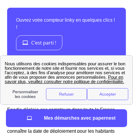
Quand les compteurs Linky seront déployés à
Lesdain ?
Enedis déploie ces compteurs dans toute la France
même dans le 59258 (Nord), et compte terminer en 2021
Mes démarches avec papernest
le déploiement dans la France entière. Il est possible de
connaître la date de déploiement pour les habitants