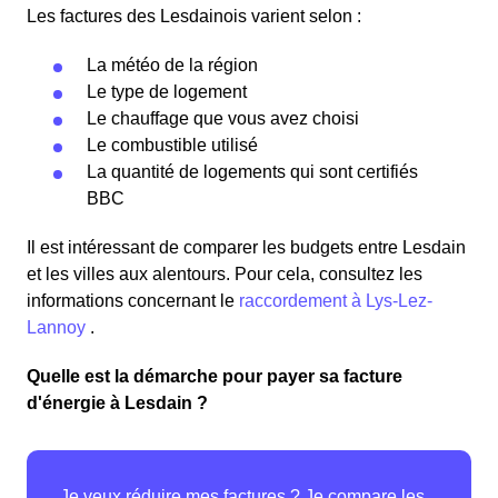
Les factures des Lesdainois varient selon :
La météo de la région
Le type de logement
Le chauffage que vous avez choisi
Le combustible utilisé
La quantité de logements qui sont certifiés
BBC
Il est intéressant de comparer les budgets entre Lesdain
et les villes aux alentours. Pour cela, consultez les
informations concernant le
raccordement à Lys-Lez-
Lannoy
.
Quelle est la démarche pour payer sa facture
d'énergie à Lesdain ?