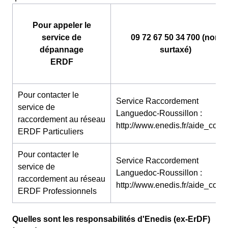
Pour appeler le
service de
09 72 67 50 34 700 (non
dépannage
surtaxé)
ERDF
Pour contacter le
Service Raccordement
service de
Languedoc-Roussillon :
raccordement au réseau
http://www.enedis.fr/aide_conta
ERDF Particuliers
Pour contacter le
Service Raccordement
service de
Languedoc-Roussillon :
raccordement au réseau
http://www.enedis.fr/aide_conta
ERDF Professionnels
Quelles sont les responsabilités d'Enedis (ex-ErDF)