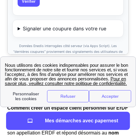
Comment créer un espace client personnel sur ErDF
Longes ?
Mes démarches avec papernest
Le gestionnaire du réseau d'électricité a laissé de côté
son appellation ERDF et répond désormais au
nom