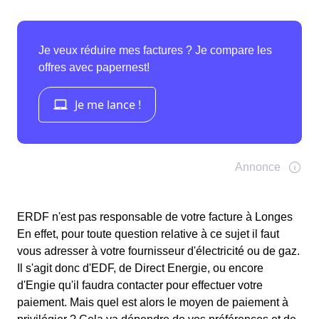
ERDF n'est pas responsable de votre facture à Longes
En effet, pour toute question relative à ce sujet il faut
vous adresser à votre fournisseur d'électricité ou de gaz.
Il s'agit donc d'EDF, de Direct Energie, ou encore
d'Engie qu'il faudra contacter pour effectuer votre
paiement. Mais quel est alors le moyen de paiement à