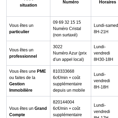
Numéro
Horaires
situation
09 69 32 15 15
Vous êtes un
Lundi-samed
Numéro Cristal
particulier
8H-21H
(non surtaxé)
3022
Lundi-
Vous êtes un
Numéro Azur (prix
vendredi
professionnel
d'un appel local)
8H30-18H
Vous êtes une
PME
810333668
Lundi-
ou faites de la
6c€/min + coût
vendredi
Gestion
supplémentaire
8H-18H
Immobilière
depuis un mobile
820144004
Lundi-
Vous êtes un
Grand
6c€/min + coût
vendredi
Compte
supplémentaire
8H-17H