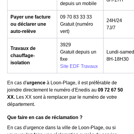
depuis un mobile
Payer une facture
09 70 83 33 33
24H/24
ou déclarer une
Gratuit (numéro
7J/7
auto-relève
vert)
3929
Travaux de
Gratuit depuis un
Lundi-samed
chauffage-
fixe
8H-18H30
isolation
Site EDF Travaux
En cas d'
urgence
à Loon-Plage, il est préférable de
joindre directement le numéro d'Enedis au
09 72 67 50
XX.
Les XX sont à remplacer par le numéro de votre
département.
Que faire en cas de réclamation ?
En cas d'urgence dans la ville de Loon-Plage, ou si