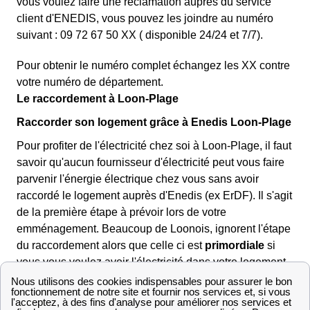
vous voulez faire une réclamation auprès du service
client d'ENEDIS, vous pouvez les joindre au numéro
suivant : 09 72 67 50 XX ( disponible 24/24 et 7/7).
Pour obtenir le numéro complet échangez les XX contre
votre numéro de département.
Le raccordement à Loon-Plage
Raccorder son logement grâce à Enedis Loon-Plage
Pour profiter de l'électricité chez soi à Loon-Plage, il faut
savoir qu'aucun fournisseur d'électricité peut vous faire
parvenir l'énergie électrique chez vous sans avoir
raccordé le logement auprès d'Enedis (ex ErDF). Il s'agit
de la première étape à prévoir lors de votre
emménagement. Beaucoup de Loonois, ignorent l'étape
du raccordement alors que celle ci est
primordiale
si
vous vous voulez avoir l'électricité dans votre logement
à Loon-Plage.
Commencez par faire la demande en ligne sur le site