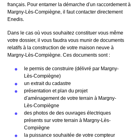
français. Pour entamer la démarche d'un raccordement à
Margny-Lès-Compiègne, il faut contacter directement
Enedis.
Dans le cas où vous souhaitez constituer vous même
votre dossier, il vous faudra vous munir de documents
relatifs à la construction de votre maison neuve à
Margny-Lès-Compiègne. Ces documents sont :
le permis de construire (délivré par Margny-
Lès-Compiègne)
un extrait du cadastre
présentation et plan du projet
d'aménagement de votre terrain à Margny-
Lès-Compiègne
des photos de des ouvrages électriques
présents sur votre terrain à Margny-Lès-
Compiègne
la puissance souhaitée de votre compteur