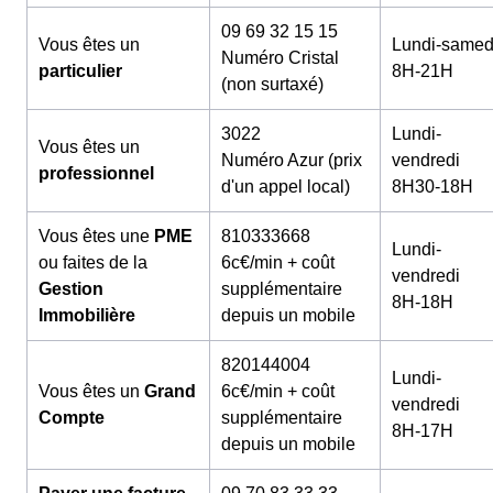
09 69 32 15 15
Vous êtes un
Lundi-samed
Numéro Cristal
particulier
8H-21H
(non surtaxé)
3022
Lundi-
Vous êtes un
Numéro Azur (prix
vendredi
professionnel
d'un appel local)
8H30-18H
Vous êtes une
PME
810333668
Lundi-
ou faites de la
6c€/min + coût
vendredi
Gestion
supplémentaire
8H-18H
Immobilière
depuis un mobile
820144004
Lundi-
Vous êtes un
Grand
6c€/min + coût
vendredi
Compte
supplémentaire
8H-17H
depuis un mobile