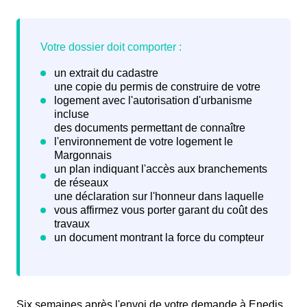
Six semaines après l'envoi de votre demande à Enedis