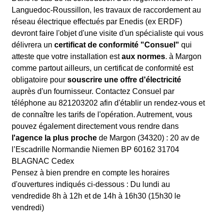
Languedoc-Roussillon, les travaux de raccordement au
réseau électrique effectués par Enedis (ex ERDF)
devront faire l'objet d'une visite d'un spécialiste qui vous
délivrera un
certificat de conformité "Consuel"
qui
atteste que votre installation est
aux normes
. à Margon
comme partout ailleurs, un certificat de conformité est
obligatoire pour
souscrire une offre d'électricité
auprès d'un fournisseur. Contactez Consuel par
téléphone au 821203202 afin d'établir un rendez-vous et
de connaître les tarifs de l'opération. Autrement, vous
pouvez également directement vous rendre dans
l'agence la plus proche
de Margon (34320) : 20 av de
l’Escadrille Normandie Niemen BP 60162 31704
BLAGNAC Cedex
Pensez à bien prendre en compte les horaires
d'ouvertures indiqués ci-dessous : Du lundi au
vendredide 8h à 12h et de 14h à 16h30 (15h30 le
vendredi)