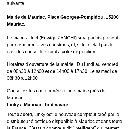
suivante :
Mairie de Mauriac, Place Georges-Pompidou, 15200
Mauriac.
Le maire actuel (Edwige ZANCHI) sera parfois présent
pour répondre à vos questions, et, si tel n'était pas le
cas, des conseillers sont à votre disposition.
Horaires d'ouverture de la mairie : Du lundi au vendredi
de 08h30 à 12h00 et de 14h00 à 17h30, Le samedi de
08h30 à 12h00
Consultez les coordonnées d'une mairie près de
Mauriac : .
Linky à Mauriac : tout savoir
Tout d'abord, Linky est le nouveau compteur créé par le
distributeur électrique disponible à Mauriac et dans toute
la France. C'est un compteur dit "intelligent" qui permet