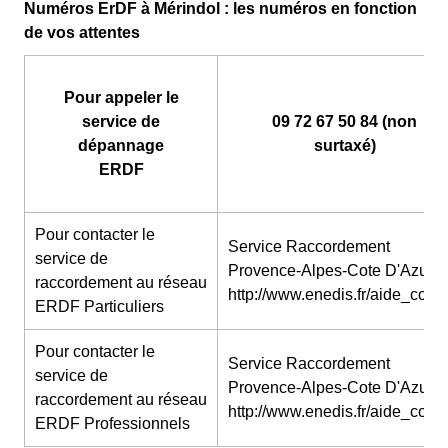
Numéros ErDF à Mérindol : les numéros en fonction
de vos attentes
Pour appeler le
service de
09 72 67 50 84 (non
dépannage
surtaxé)
ERDF
Pour contacter le
Service Raccordement
service de
Provence-Alpes-Cote D'Azur :
raccordement au réseau
http://www.enedis.fr/aide_conta
ERDF Particuliers
Pour contacter le
Service Raccordement
service de
Provence-Alpes-Cote D'Azur :
raccordement au réseau
http://www.enedis.fr/aide_conta
ERDF Professionnels