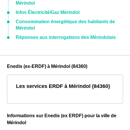
Mérindol
Infos Électricité/Gaz Mérindol
Consommation énergétique des habitants de
Mérindol
Réponses aux interrogations des Mérindolais
Enedis (ex-ERDF) à Mérindol (84360)
Les services ERDF à Mérindol (84360)
Informations sur Enedis (ex ERDF) pour la ville de
Mérindol