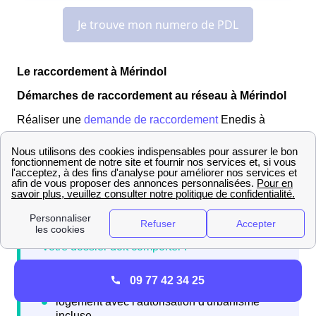
Le raccordement à Mérindol
Démarches de raccordement au réseau à Mérindol
Réaliser une
demande de raccordement
Enedis à
Mérindol Cette demande peut s'effectuer soit auprès du
fournisseur d'énergie de votre choix, soit directement
auprès du gestionnaire du réseau à Mérindol, s'agissant
de Enedis dans 95% des cas.
09 77 42 34 25