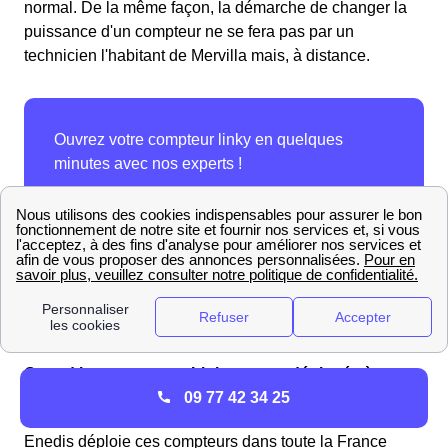
normal. De la même façon, la démarche de changer la
puissance d'un compteur ne se fera pas par un
technicien l'habitant de Mervilla mais, à distance.
Quand les compteurs Linky seront déployés à
09 77 42 34 25
Mervilla ?
Enedis déploie ces compteurs dans toute la France