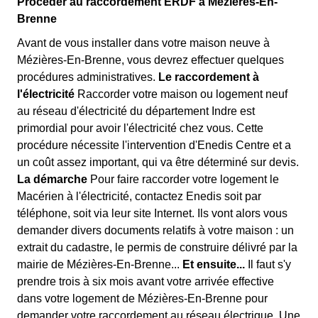
Procéder au raccordement ERDF à Mézières-En-
Brenne
Avant de vous installer dans votre maison neuve à
Mézières-En-Brenne, vous devrez effectuer quelques
procédures administratives.
Le raccordement à
l'électricité
Raccorder votre maison ou logement neuf
au réseau d'électricité du département Indre est
primordial pour avoir l'électricité chez vous. Cette
procédure nécessite l'intervention d'Enedis Centre et a
un coût assez important, qui va être déterminé sur devis.
La démarche
Pour faire raccorder votre logement le
Macérien à l'électricité, contactez Enedis soit par
téléphone, soit via leur site Internet. Ils vont alors vous
demander divers documents relatifs à votre maison : un
extrait du cadastre, le permis de construire délivré par la
mairie de Mézières-En-Brenne...
Et ensuite...
Il faut s'y
prendre trois à six mois avant votre arrivée effective
dans votre logement de Mézières-En-Brenne pour
demander votre raccordement au réseau électrique. Une