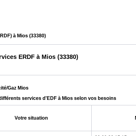
RDF) à Mios (33380)
rvices ERDF à Mios (33380)
cité/Gaz Mios
différents services d'EDF à Mios selon vos besoins
Votre situation