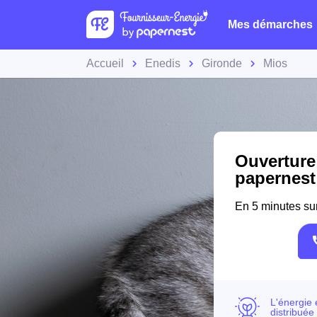
Mes démarches
Accueil
Enedis
Gironde
Mios