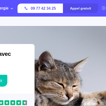
ergie
09 77 42 34 25
Appel gratuit