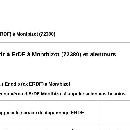
RDF) à Montbizot (72380)
ir à ErDF à Montbizot (72380) et alentours
ur Enedis (ex ERDF) à Montbizot
ts numéros d'ErDF Montbizot à appeler selon vos besoins
appeler le service de dépannage ERDF